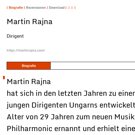
|
Biografie
|
Rezensionen
|
Download
|
|
|
|
Martin Rajna
Dirigent
https://martinrajna.com/
Biografie
Martin Rajna
hat sich in den letzten Jahren zu ein
jungen Dirigenten Ungarns entwickel
Alter von 29 Jahren zum neuen Musik
Philharmonic ernannt und erhielt eine