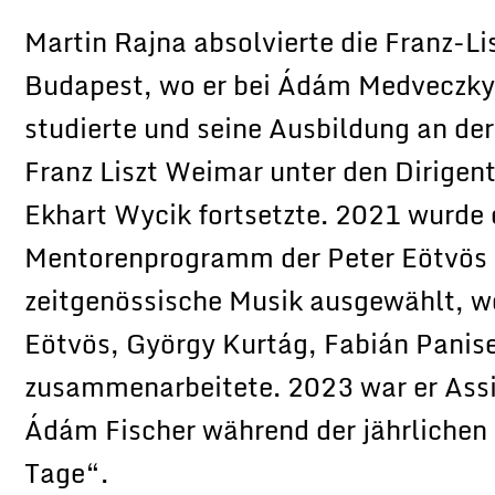
Martin Rajna absolvierte die Franz-L
Budapest, wo er bei Ádám Medveczky 
studierte und seine Ausbildung an de
Franz Liszt Weimar unter den Dirigen
Ekhart Wycik fortsetzte. 2021 wurde e
Mentorenprogramm der Peter Eötvös S
zeitgenössische Musik ausgewählt, wo
Eötvös, György Kurtág, Fabián Panis
zusammenarbeitete. 2023 war er Assi
Ádám Fischer während der jährliche
Tage“.