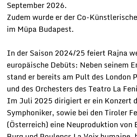
September 2026.
Zudem wurde er der Co-Künstlerische
im Müpa Budapest.
In der Saison 2024/25 feiert Rajna w
europäische Debüts: Neben seinem 
stand er bereits am Pult des London 
und des Orchesters des Teatro La Feni
Im Juli 2025 dirigiert er ein Konzert
Symphoniker, sowie bei den Tiroler Fe
(Österreich) eine Neuproduktion von 
Burg und Poulencs La Voix humaine, b