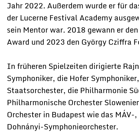
Jahr 2022. Außerdem wurde er für da
der Lucerne Festival Academy ausge
sein Mentor war. 2018 gewann er den
Award und 2023 den György Cziffra Fe
In früheren Spielzeiten dirigierte Raj
Symphoniker, die Hofer Symphoniker
Staatsorchester, die Philharmonie S
Philharmonische Orchester Slowenien
Orchester in Budapest wie das MÁV-,
Dohnányi-Symphonieorchester.